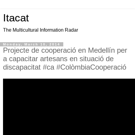
Itacat
The Multicultural Information Radar
Monday, March 10, 2014
Projecte de cooperació en Medellín per
a capacitar artesans en situació de
discapacitat #ca #ColòmbiaCooperació